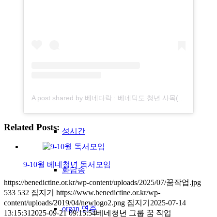
수녀원전례
그레고리오 성가
우리들의 노래
A post shared by 베네다락 : 베네딕도 청년 사목(성소 식별) (@benedarak)
Related Posts:
성시간
9-10월 베네청년 독서모임
화답송
https://benedictine.or.kr/wp-content/uploads/2025/07/꿈작업.jpg
533
532
집지기
https://www.benedictine.or.kr/wp-
content/uploads/2019/04/newlogo2.png
집지기
2025-07-14
organ 연주
13:15:31
2025-09-21 09:15:54
베네청년 그룹 꿈 작업