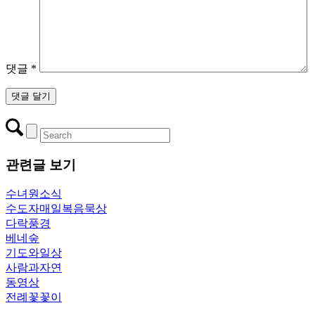
댓글
*
관련글 보기
수녀원소식
수도자매일복음묵상
다락풍경
베네숲
기도와일상
사람과자연
동영상
전례꽃꽃이