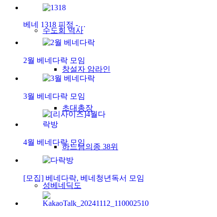
베네 1318 피정 -…
수도회 역사
2월 베네다락 모임
창설자 암라인
3월 베네다락 모임
초대총장
4월 베네다락 모임
하느님의종 38위
[모집] 베네다락, 베네청년독서 모임
성베네딕도