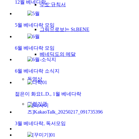
12월 베네다락,…
수도 규칙서
5월 베네다락 모임
그림으로보는 St.BENE
6월 베네다락 모임
베네딕도의 메달
6월 베네다락 소식지
동영상
젊은이 화요L.D., 1월 베네다락
관련기관
3월 베네다락, 독서모임