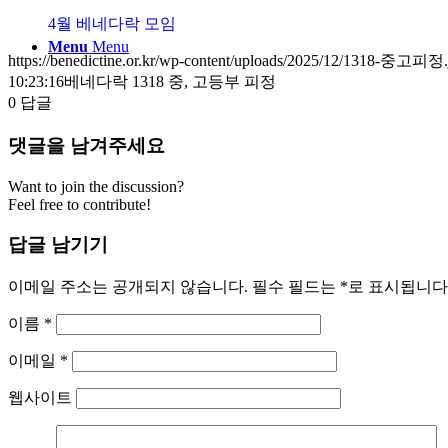
4월 베네다락 모임
Menu
Menu
https://benedictine.or.kr/wp-content/uploads/2025/12/1318-중고피정.
10:23:16
베네다락 1318 중, 고등부 피정
0
답글
댓글을 남겨주세요
Want to join the discussion?
Feel free to contribute!
답글 남기기
이메일 주소는 공개되지 않습니다.
필수 필드는
*
로 표시됩니다
이름
*
이메일
*
웹사이트