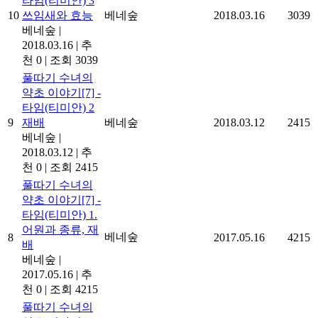
타임(티미안) 3
10
쓰임새와 효능
베네숲
2018.03.16
3039
베네숲
|
2018.03.16
|
추
천 0
|
조회 3039
풀따기 수녀의
약초 이야기[7] -
타임(티미안) 2
9
재배
베네숲
2018.03.12
2415
베네숲
|
2018.03.12
|
추
천 0
|
조회 2415
풀따기 수녀의
약초 이야기[7] -
타임(티미안) 1.
어원과 종류, 재
베네숲
8
2017.05.16
4215
배
베네숲
|
2017.05.16
|
추
천 0
|
조회 4215
풀따기 수녀의