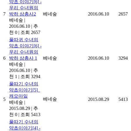
약초 이야기[6] -
우리 수녀원의
7
박하 삼총사2
베네숲
2016.06.10
2657
베네숲
|
2016.06.10
|
추
천 0
|
조회 2657
풀따귀 수녀의
약초 이야기[6] -
우리 수녀원의
6
박하 삼총사 1
베네숲
2016.06.10
3294
베네숲
|
2016.06.10
|
추
천 1
|
조회 3294
풀따기 수녀의
약초이야기[5]_
캐모마일
베네숲
5
2015.08.29
5413
베네숲
|
2015.08.29
|
추
천 0
|
조회 5413
풀따기 수녀의
약초이야기[4] -