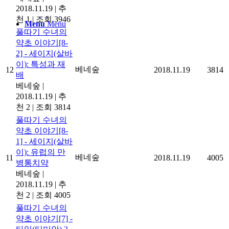
2018.11.19
|
추
천 1
|
조회 3946
Menu
Menu
풀따기 수녀의
약초 이야기[8-
2] - 세이지(살바
이): 특성과 재
베네숲
12
2018.11.19
3814
배
베네숲
|
2018.11.19
|
추
천 2
|
조회 3814
풀따기 수녀의
약초 이야기[8-
1] - 세이지(살바
이): 유럽의 만
베네숲
11
2018.11.19
4005
병통치약
베네숲
|
2018.11.19
|
추
천 2
|
조회 4005
풀따기 수녀의
약초 이야기[7] -