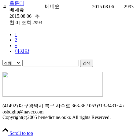
홀룬더
베네숲
4
2015.08.06
2993
베네숲
|
2015.08.06
|
추
천 0
|
조회 2993
1
2
»
마지막
검색
(41492) 대구광역시 북구 사수로 363-36 / 053)313-3431~4 /
osbdghp@naver.com
Copyright(c)2005 benedictine.or.kr. All rights Reserved.
Scroll to top