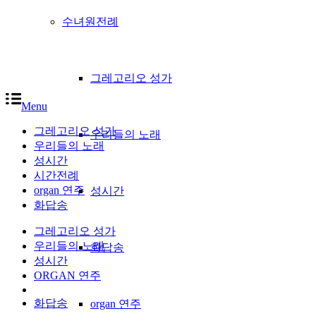
수녀원전례
그레고리오 성가
Menu
그레고리오 성가
우리들의 노래
우리들의 노래
성시간
시간전례
organ 연주
성시간
화답송
그레고리오 성가
우리들의 노래
화답송
성시간
ORGAN 연주
화답송
organ 연주