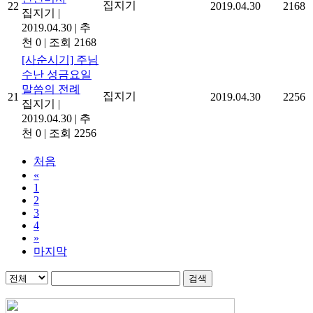
집지기
22
2019.04.30
2168
집지기
|
2019.04.30
|
추
천 0
|
조회 2168
[사순시기] 주님
수난 성금요일
말씀의 전례
집지기
21
2019.04.30
2256
집지기
|
2019.04.30
|
추
천 0
|
조회 2256
처음
«
1
2
3
4
»
마지막
검색