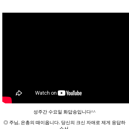
성주간 수요일 화답송입니다^^
◎ 주님, 은총의 때이옵니다. 당신의 크신 자애로 제게 응답하
소서.