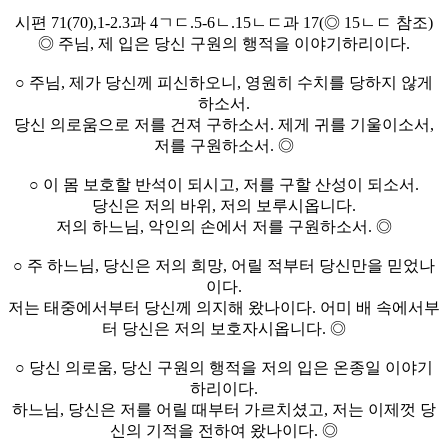
시편 71(70),1-2.3과 4ㄱㄷ.5-6ㄴ.15ㄴㄷ과 17(◎ 15ㄴㄷ 참조)
◎ 주님, 제 입은 당신 구원의 행적을 이야기하리이다.
○ 주님, 제가 당신께 피신하오니, 영원히 수치를 당하지 않게
하소서.
당신 의로움으로 저를 건져 구하소서. 제게 귀를 기울이소서,
저를 구원하소서. ◎
○ 이 몸 보호할 반석이 되시고, 저를 구할 산성이 되소서.
당신은 저의 바위, 저의 보루시옵니다.
저의 하느님, 악인의 손에서 저를 구원하소서. ◎
○ 주 하느님, 당신은 저의 희망, 어릴 적부터 당신만을 믿었나
이다.
저는 태중에서부터 당신께 의지해 왔나이다. 어미 배 속에서부
터 당신은 저의 보호자시옵니다. ◎
○ 당신 의로움, 당신 구원의 행적을 저의 입은 온종일 이야기
하리이다.
하느님, 당신은 저를 어릴 때부터 가르치셨고, 저는 이제껏 당
신의 기적을 전하여 왔나이다. ◎