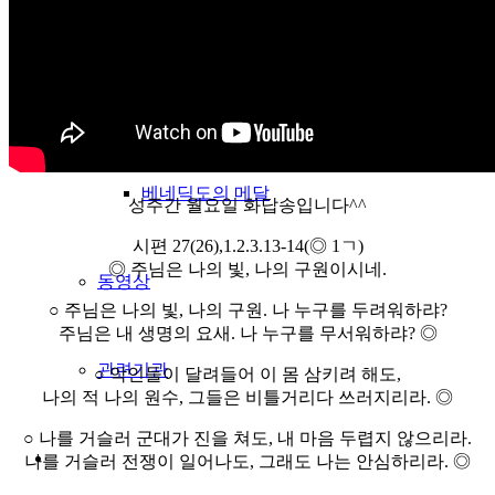
수도 규칙서
그림으로보는 St.BENE
베네딕도의 메달
성주간 월요일 화답송입니다^^
시편 27(26),1.2.3.13-14(◎ 1ㄱ)
◎ 주님은 나의 빛, 나의 구원이시네.
동영상
○ 주님은 나의 빛, 나의 구원. 나 누구를 두려워하랴?
주님은 내 생명의 요새. 나 누구를 무서워하랴? ◎
관련기관
○ 악인들이 달려들어 이 몸 삼키려 해도,
나의 적 나의 원수, 그들은 비틀거리다 쓰러지리라. ◎
○ 나를 거슬러 군대가 진을 쳐도, 내 마음 두렵지 않으리라.
나를 거슬러 전쟁이 일어나도, 그래도 나는 안심하리라. ◎