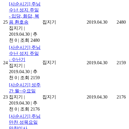
[사순시기] 주님
수난 성지 주일
- 입당, 화답, 복
25
음 환호송
집지기
2019.04.30
2480
집지기
|
2019.04.30
|
추
천 0
|
조회 2480
[사순시기] 주님
수난 성지 주일
- 수난기
집지기
24
2019.04.30
2159
집지기
|
2019.04.30
|
추
천 0
|
조회 2159
[사순시기] 성주
간 월~수요일
23
집지기
|
집지기
2019.04.30
2176
2019.04.30
|
추
천 0
|
조회 2176
[사순시기] 주님
만찬 성목요일
만찬미사