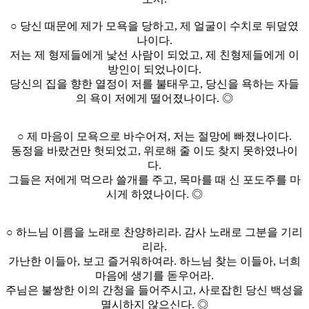
○ 당신 때문에 제가 모욕을 당하고, 제 얼굴이 수치로 뒤덮였
나이다.
저는 제 형제들에게 낯선 사람이 되었고, 제 친형제들에게 이
방인이 되었나이다.
당신의 집을 향한 열정이 저를 불태우고, 당신을 욕하는 자들
의 욕이 저에게 떨어졌나이다. ◎
○ 제 마음이 모욕으로 바수어져, 저는 절망에 빠졌나이다.
동정을 바랐건만 헛되었고, 위로해 줄 이도 찾지 못하였나이
다.
그들은 저에게 먹으라 쓸개를 주고, 목마를 때 신 포도주를 마
시게 하였나이다. ◎
○ 하느님 이름을 노래로 찬양하리라. 감사 노래로 그분을 기리
리라.
가난한 이들아, 보고 즐거워하여라. 하느님 찾는 이들아, 너희
마음에 생기를 돋우어라.
주님은 불쌍한 이의 간청을 들어주시고, 사로잡힌 당신 백성을
멸시하지 않으신다. ◎