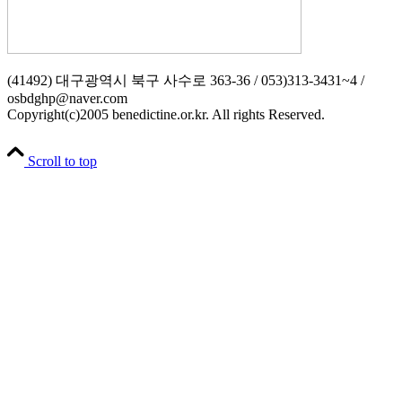
(41492) 대구광역시 북구 사수로 363-36 / 053)313-3431~4 /
osbdghp@naver.com
Copyright(c)2005 benedictine.or.kr. All rights Reserved.
Scroll to top