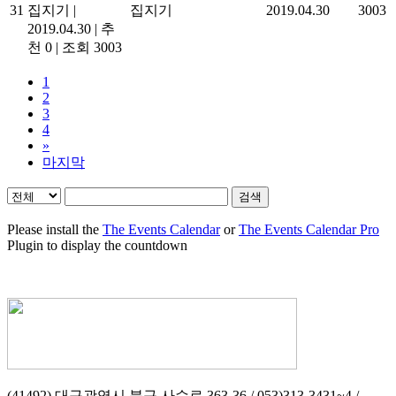
31
집지기
|
집지기
2019.04.30
3003
2019.04.30
|
추
천 0
|
조회 3003
1
2
3
4
»
마지막
검색
Please install the
The Events Calendar
or
The Events Calendar Pro
Plugin to display the countdown
(41492) 대구광역시 북구 사수로 363-36 / 053)313-3431~4 /