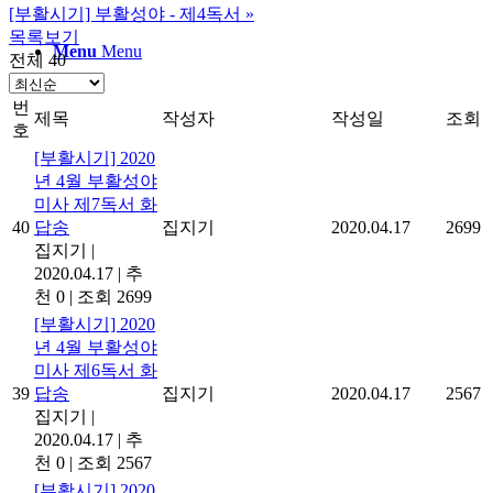
[부활시기] 부활성야 - 제4독서
»
목록보기
Menu
Menu
전체 40
번
제목
작성자
작성일
조회
호
[부활시기] 2020
년 4월 부활성야
미사 제7독서 화
40
답송
집지기
2020.04.17
2699
집지기
|
2020.04.17
|
추
천 0
|
조회 2699
[부활시기] 2020
년 4월 부활성야
미사 제6독서 화
39
답송
집지기
2020.04.17
2567
집지기
|
2020.04.17
|
추
천 0
|
조회 2567
[부활시기] 2020