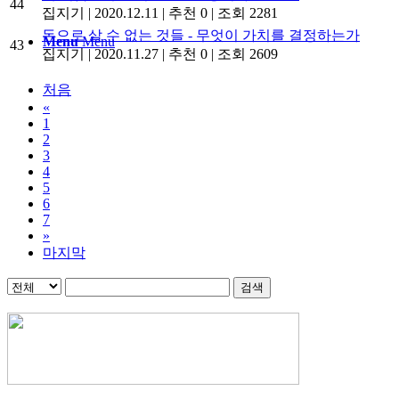
44
집지기
|
2020.12.11
|
추천 0
|
조회 2281
돈으로 살 수 없는 것들 - 무엇이 가치를 결정하는가
Menu
Menu
43
집지기
|
2020.11.27
|
추천 0
|
조회 2609
처음
«
1
2
3
4
5
6
7
»
마지막
검색