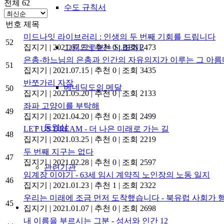
전체 62
수도 규칙서
번호
제목
미드나잇 라이브러리 : 인생의 두 번째 기회를 드립니다
52
그림으로보는 St.BENE
집지기
|
2021.07.22
|
추천 0
|
조회 2473
은총-하느님의 은총과 인간의 자유의지가 이루는 그 아름
51
집지기
|
2021.07.15
|
추천 0
|
조회 3435
반쪼가리 자작
베네딕도의 메달
50
집지기
|
2021.05.20
|
추천 0
|
조회 2133
좌파 고양이를 부탁해
49
집지기
|
2021.04.20
|
추천 0
|
조회 2499
동영상
LET US DREAM - 더 나은 미래로 가는 길
48
집지기
|
2021.03.25
|
추천 0
|
조회 2219
두 번째 지구는 없다
47
집지기
|
2021.02.28
|
추천 0
|
조회 2597
관련기관
임계장 이야기 - 63세 임시 계약직 노인장의 노동 일지
46
집지기
|
2021.01.23
|
추천 1
|
조회 2322
우리는 미래에 조금 먼저 도착했습니다 - 북유럽 사회가 
45
집지기
|
2021.01.07
|
추천 0
|
조회 2698
내 이름을 부르시는 그분 - 성서와 인간 12