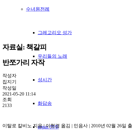
수녀원전례
그레고리오 성가
자료실:
책갈피
우리들의 노래
반쪼가리 자작
작성자
성시간
집지기
작성일
2021-05-20 11:14
조회
화답송
2133
이탈로 칼비노 지음 | 이현경 옮김 | 민음사 | 2010년 02월 26일 
organ 연주