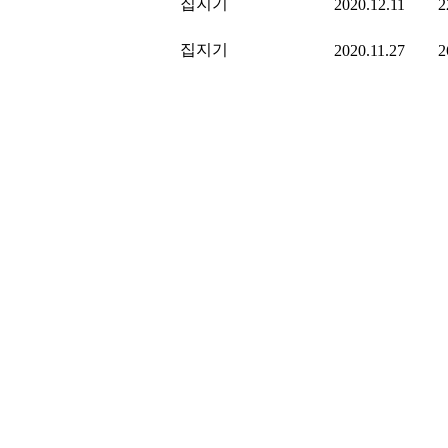
집지기
2020.12.11
2
집지기
2020.11.27
2