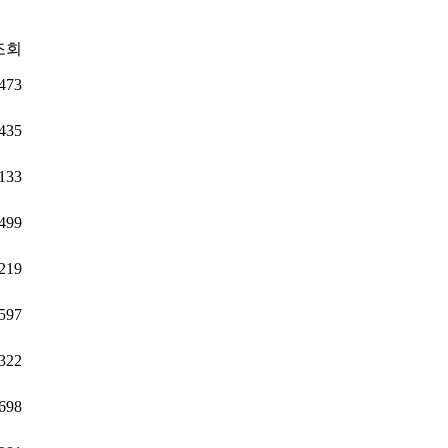
조회
473
435
133
499
219
597
322
698