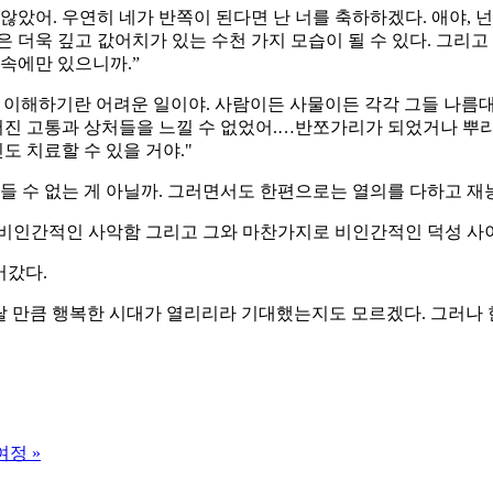
지 않았어. 우연히 네가 반쪽이 된다면 난 너를 축하하겠다. 애야,
 더욱 깊고 값어치가 있는 수천 가지 모습이 될 수 있다. 그리고
 속에만 있으니까.”
물을 이해하기란 어려운 일이야. 사람이든 사물이든 각각 그들 나름
진 고통과 상처들을 느낄 수 없었어.…반쪼가리가 되었거나 뿌리가
도 치료할 수 있을 거야."
 만들 수 없는 게 아닐까. 그러면서도 한편으로는 열의를 다하고 
. 비인간적인 사악함 그리고 그와 마찬가지로 비인간적인 덕성 사
어갔다.
놀랄 만큼 행복한 시대가 열리리라 기대했는지도 모르겠다. 그러나 
여정
»