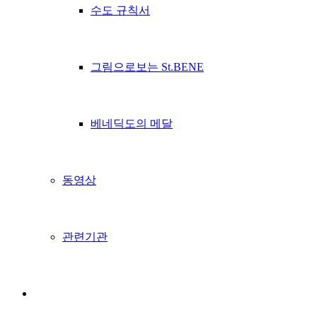
수도 규칙서
그림으로보는 St.BENE
베네딕도의 메달
동영상
관련기관