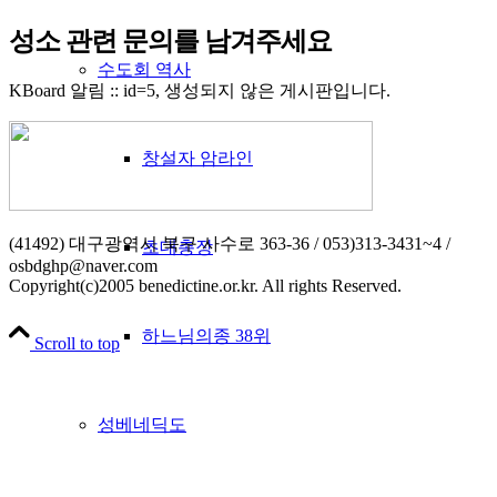
성소 관련 문의를 남겨주세요
수도회 역사
KBoard 알림 :: id=5, 생성되지 않은 게시판입니다.
창설자 암라인
(41492) 대구광역시 북구 사수로 363-36 / 053)313-3431~4 /
초대총장
osbdghp@naver.com
Copyright(c)2005 benedictine.or.kr. All rights Reserved.
하느님의종 38위
Scroll to top
성베네딕도