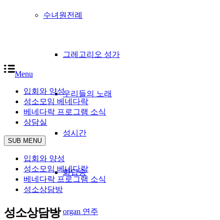
수녀원전례
그레고리오 성가
Menu
입회와 양성
우리들의 노래
성소모임 베네다락
베네다락 프로그램 소식
상담실
성시간
SUB MENU
입회와 양성
성소모임 베네다락
화답송
베네다락 프로그램 소식
성소상담방
성소상담방
organ 연주