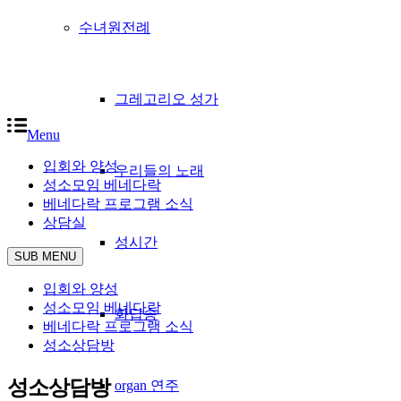
수녀원전례
그레고리오 성가
Menu
입회와 양성
우리들의 노래
성소모임 베네다락
베네다락 프로그램 소식
상담실
성시간
SUB MENU
입회와 양성
성소모임 베네다락
화답송
베네다락 프로그램 소식
성소상담방
성소상담방
organ 연주