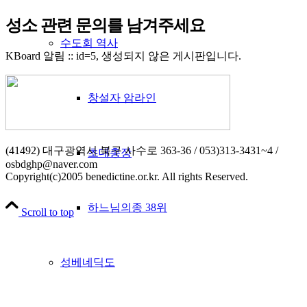
성소 관련 문의를 남겨주세요
수도회 역사
KBoard 알림 :: id=5, 생성되지 않은 게시판입니다.
창설자 암라인
(41492) 대구광역시 북구 사수로 363-36 / 053)313-3431~4 /
초대총장
osbdghp@naver.com
Copyright(c)2005 benedictine.or.kr. All rights Reserved.
하느님의종 38위
Scroll to top
성베네딕도