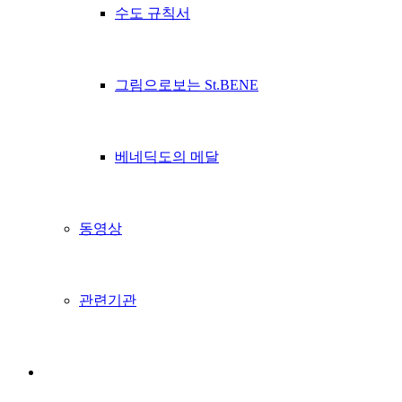
수도 규칙서
그림으로보는 St.BENE
베네딕도의 메달
동영상
관련기관