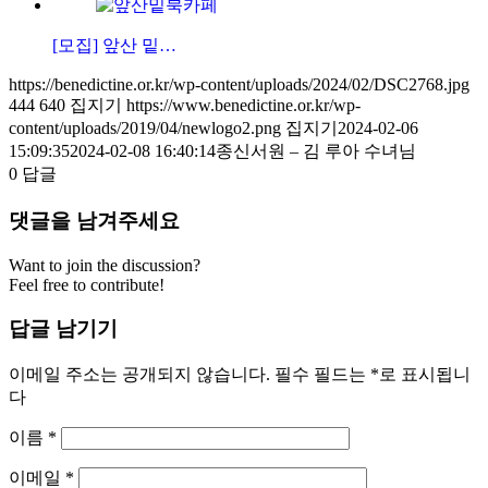
[모집] 앞산 밑…
https://benedictine.or.kr/wp-content/uploads/2024/02/DSC2768.jpg
444
640
집지기
https://www.benedictine.or.kr/wp-
content/uploads/2019/04/newlogo2.png
집지기
2024-02-06
15:09:35
2024-02-08 16:40:14
종신서원 – 김 루아 수녀님
0
답글
댓글을 남겨주세요
Want to join the discussion?
Feel free to contribute!
답글 남기기
이메일 주소는 공개되지 않습니다.
필수 필드는
*
로 표시됩니
다
이름
*
이메일
*