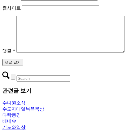
웹사이트
댓글
*
관련글 보기
수녀원소식
수도자매일복음묵상
다락풍경
베네숲
기도와일상