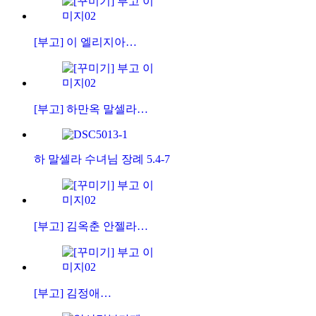
[부고] 이 엘리지아…
[부고] 하만옥 말셀라…
하 말셀라 수녀님 장례 5.4-7
[부고] 김옥춘 안젤라…
[부고] 김정애…