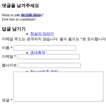
댓글을 남겨주세요
수도회 역사
Want to join the discussion?
Feel free to contribute!
답글 남기기
창설자 암라인
이메일 주소는 공개되지 않습니다.
필수 필드는
*
로 표시됩니다
이름
*
초대총장
이메일
*
웹사이트
하느님의종 38위
성베네딕도
댓글
*