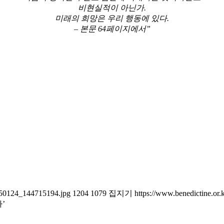
비현실적이 아닌가.
미래의 희망은 우리 행동에 있다.
– 본문 64페이지에서”
0250124_144715194.jpg
1204
1079
집지기
https://www.benedictine.or
’