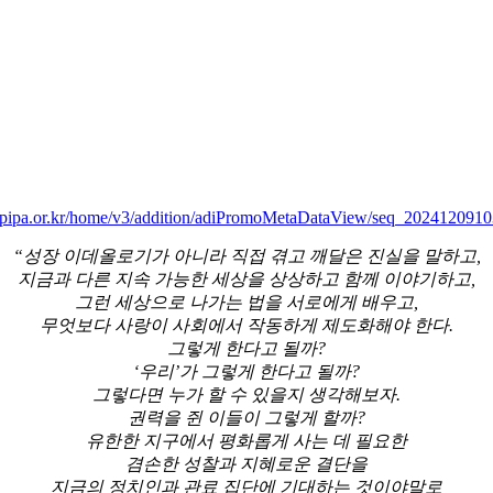
.kpipa.or.kr/home/v3/addition/adiPromoMetaDataView/seq_20241209
“성장 이데올로기가 아니라 직접 겪고 깨달은 진실을 말하고,
지금과 다른 지속 가능한 세상을 상상하고 함께 이야기하고,
그런 세상으로 나가는 법을 서로에게 배우고,
무엇보다 사랑이 사회에서 작동하게 제도화해야 한다.
그렇게 한다고 될까?
‘우리’가 그렇게 한다고 될까?
그렇다면 누가 할 수 있을지 생각해보자.
권력을 쥔 이들이 그렇게 할까?
유한한 지구에서 평화롭게 사는 데 필요한
겸손한 성찰과 지혜로운 결단을
지금의 정치인과 관료 집단에 기대하는 것이야말로