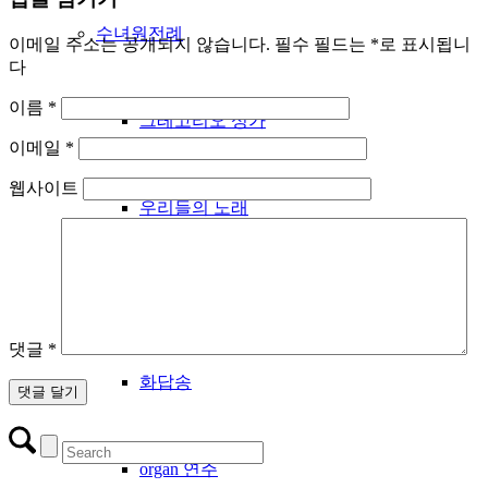
수녀원전례
이메일 주소는 공개되지 않습니다.
필수 필드는
*
로 표시됩니
다
이름
*
그레고리오 성가
이메일
*
웹사이트
우리들의 노래
성시간
댓글
*
화답송
organ 연주