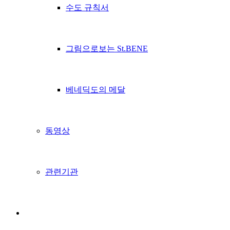
수도 규칙서
그림으로보는 St.BENE
베네딕도의 메달
동영상
관련기관