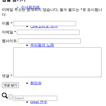
수녀원전례
이메일 주소는 공개되지 않습니다.
필수 필드는
*
로 표시됩니
다
이름
*
그레고리오 성가
이메일
*
웹사이트
우리들의 노래
성시간
댓글
*
화답송
organ 연주