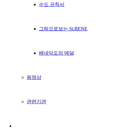
수도 규칙서
그림으로보는 St.BENE
베네딕도의 메달
동영상
관련기관