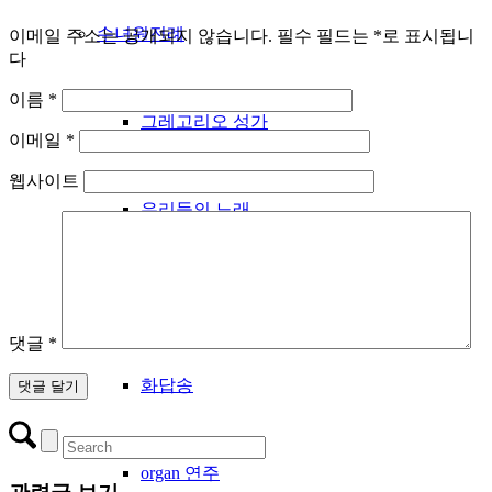
수녀원전례
이메일 주소는 공개되지 않습니다.
필수 필드는
*
로 표시됩니
다
이름
*
그레고리오 성가
이메일
*
웹사이트
우리들의 노래
성시간
댓글
*
화답송
organ 연주