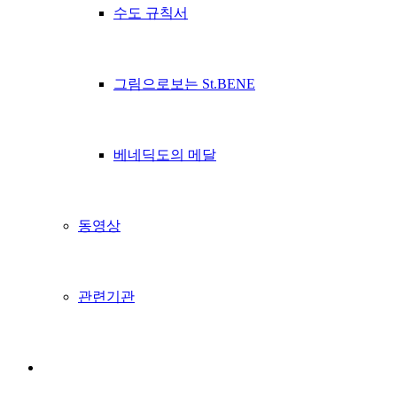
수도 규칙서
그림으로보는 St.BENE
베네딕도의 메달
동영상
관련기관