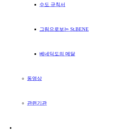
수도 규칙서
그림으로보는 St.BENE
베네딕도의 메달
동영상
관련기관