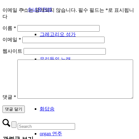
수녀원전례
이메일 주소는 공개되지 않습니다.
필수 필드는
*
로 표시됩니
다
이름
*
그레고리오 성가
이메일
*
웹사이트
우리들의 노래
성시간
댓글
*
화답송
organ 연주