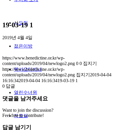
사도직
19-03-19 1
2019년 4월 4일
젊은이방
https://www.benedictine.or.kr/wp-
content/uploads/2019/04/newlogo2.png
0
0
집지기
https://www.benedictine.or.kr/wp-
렉시오디비나
content/uploads/2019/04/newlogo2.png
집지기
2019-04-04
16:16:34
2019-04-04 16:16:34
19-03-19 1
0
답글
열린수녀원
댓글을 남겨주세요
Want to join the discussion?
Feel free to contribute!
자료실
답글 남기기