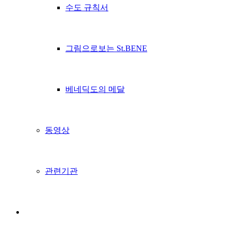
수도 규칙서
그림으로보는 St.BENE
베네딕도의 메달
동영상
관련기관