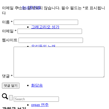
수녀원전례
이메일 주소는 공개되지 않습니다.
필수 필드는
*
로 표시됩니
다
이름
*
그레고리오 성가
이메일
*
웹사이트
우리들의 노래
성시간
댓글
*
화답송
organ 연주