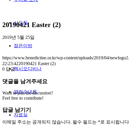
사도직
20190421 Easter (2)
2019년 5월 25일
젊은이방
https://www.benedictine.or.kr/wp-content/uploads/2019/04/newlogo2
22:23:42
20190421 Easter (2)
렉시오디비나
0
답글
댓글을 남겨주세요
열린수녀원
Want to join the discussion?
Feel free to contribute!
답글 남기기
자료실
이메일 주소는 공개되지 않습니다.
필수 필드는
*
로 표시됩니다