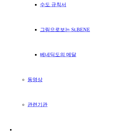
수도 규칙서
그림으로보는 St.BENE
베네딕도의 메달
동영상
관련기관