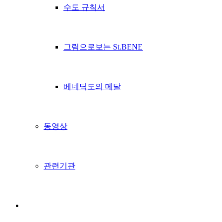
수도 규칙서
그림으로보는 St.BENE
베네딕도의 메달
동영상
관련기관