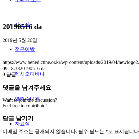
사도직
20190516 da
2019년 5월 26일
젊은이방
https://www.benedictine.or.kr/wp-content/uploads/2019/04/newlogo2
09:18:33
20190516 da
렉시오디비나
0
답글
댓글을 남겨주세요
열린수녀원
Want to join the discussion?
Feel free to contribute!
답글 남기기
자료실
이메일 주소는 공개되지 않습니다.
필수 필드는
*
로 표시됩니다