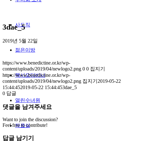
사도직
3dae_5
2019년 5월 22일
젊은이방
https://www.benedictine.or.kr/wp-
content/uploads/2019/04/newlogo2.png
0
0
집지기
https://www.benedictine.or.kr/wp-
렉시오디비나
content/uploads/2019/04/newlogo2.png
집지기
2019-05-22
15:44:45
2019-05-22 15:44:45
3dae_5
0
답글
열린수녀원
댓글을 남겨주세요
Want to join the discussion?
Feel free to contribute!
자료실
답글 남기기