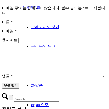
수녀원전례
이메일 주소는 공개되지 않습니다.
필수 필드는
*
로 표시됩니
다
이름
*
그레고리오 성가
이메일
*
웹사이트
우리들의 노래
성시간
댓글
*
화답송
organ 연주