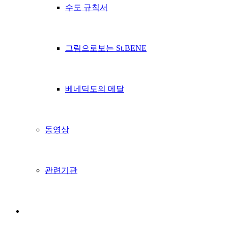
수도 규칙서
그림으로보는 St.BENE
베네딕도의 메달
동영상
관련기관