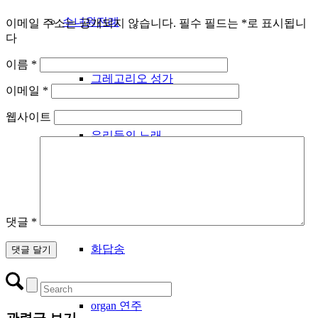
수녀원전례
이메일 주소는 공개되지 않습니다.
필수 필드는
*
로 표시됩니
다
이름
*
그레고리오 성가
이메일
*
웹사이트
우리들의 노래
성시간
댓글
*
화답송
organ 연주