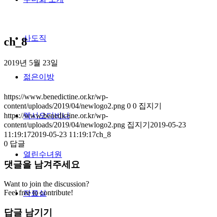
사도직
ch_8
2019년 5월 23일
젊은이방
https://www.benedictine.or.kr/wp-
content/uploads/2019/04/newlogo2.png
0
0
집지기
https://www.benedictine.or.kr/wp-
렉시오디비나
content/uploads/2019/04/newlogo2.png
집지기
2019-05-23
11:19:17
2019-05-23 11:19:17
ch_8
0
답글
열린수녀원
댓글을 남겨주세요
Want to join the discussion?
Feel free to contribute!
자료실
답글 남기기