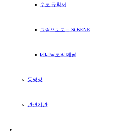
수도 규칙서
그림으로보는 St.BENE
베네딕도의 메달
동영상
관련기관