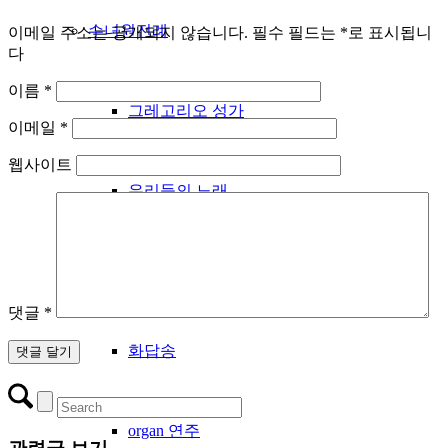
수녀원전례
이메일 주소는 공개되지 않습니다.
필수 필드는
*
로 표시됩니
다
이름
*
그레고리오 성가
이메일
*
웹사이트
우리들의 노래
성시간
댓글
*
화답송
organ 연주