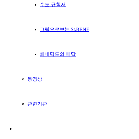
수도 규칙서
그림으로보는 St.BENE
베네딕도의 메달
동영상
관련기관