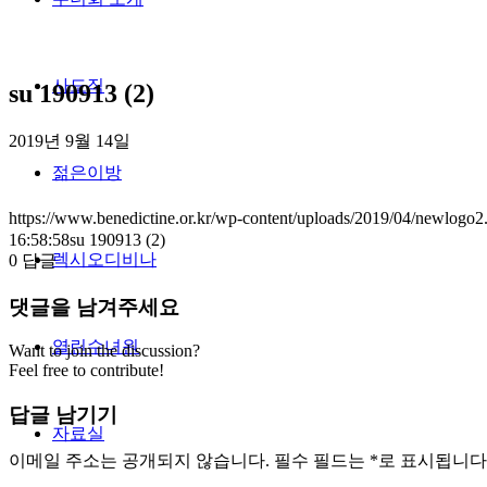
사도직
su 190913 (2)
2019년 9월 14일
젊은이방
https://www.benedictine.or.kr/wp-content/uploads/2019/04/newlogo2
16:58:58
su 190913 (2)
렉시오디비나
0
답글
댓글을 남겨주세요
열린수녀원
Want to join the discussion?
Feel free to contribute!
답글 남기기
자료실
이메일 주소는 공개되지 않습니다.
필수 필드는
*
로 표시됩니다