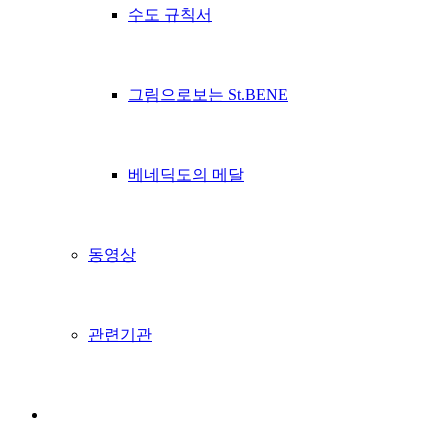
수도 규칙서
그림으로보는 St.BENE
베네딕도의 메달
동영상
관련기관