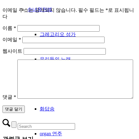
수녀원전례
이메일 주소는 공개되지 않습니다.
필수 필드는
*
로 표시됩니
다
이름
*
그레고리오 성가
이메일
*
웹사이트
우리들의 노래
성시간
댓글
*
화답송
organ 연주