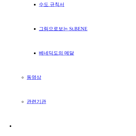
수도 규칙서
그림으로보는 St.BENE
베네딕도의 메달
동영상
관련기관